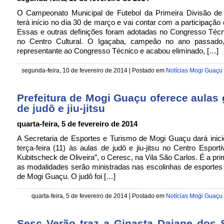
O Campeonato Municipal de Futebol da Primeira Divisão d
terá início no dia 30 de março e vai contar com a participação 
Essas e outras definições foram adotadas no Congresso Técn
no Centro Cultural. O Igaçaba, campeão no ano passado
representante ao Congresso Técnico e acabou eliminado, […]
segunda-feira, 10 de fevereiro de 2014
| Postado em
Notícias Mogi Guaçu
Prefeitura de Mogi Guaçu oferece aulas 
de judô e jiu-jitsu
quarta-feira, 5 de fevereiro de 2014
A Secretaria de Esportes e Turismo de Mogi Guaçu dará inic
terça-feira (11) às aulas de judô e jiu-jitsu no Centro Esporti
Kubitscheck de Oliveira”, o Ceresc, na Vila São Carlos. É a pri
as modalidades serão ministradas nas escolinhas de esportes 
de Mogi Guaçu. O judô foi […]
quarta-feira, 5 de fevereiro de 2014
| Postado em
Notícias Mogi Guaçu
Sesc Verão traz a Ginasta Daiane dos 