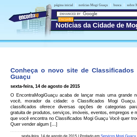
|
|
|
página inicial
notícias Mogi Guaçu
busca
sobre 
Notícias da Cidade de Mo
Conheça o novo site de Classificados
Guaçu
sexta-feira, 14 de agosto de 2015
O EncontraMogiGuaçu acaba de lançar mais uma grande n
você, morador da cidade: o Classificados Mogi Guaçu
classificados oferece diversas opções de categorias par
gratuita de produtos, serviços, imóveis, eventos, empregos e 
que você encontra no Classificados Mogi Guaçu Você quer tro
Quer vender algum […]
sexta-feira, 14 de agosto de 2015
| Postado em
Serviços Mogi Guaçu