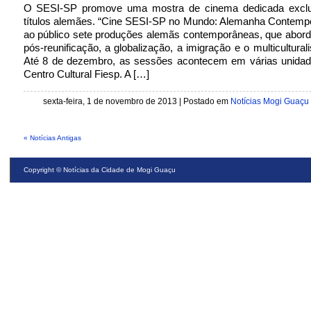
O SESI-SP promove uma mostra de cinema dedicada exclu
títulos alemães. “Cine SESI-SP no Mundo: Alemanha Contempo
ao público sete produções alemãs contemporâneas, que abor
pós-reunificação, a globalização, a imigração e o multicultural
Até 8 de dezembro, as sessões acontecem em várias unidad
Centro Cultural Fiesp. A […]
sexta-feira, 1 de novembro de 2013
| Postado em
Notícias Mogi Guaçu
« Notícias Antigas
Copyright ©
Notícias da Cidade de Mogi Guaçu