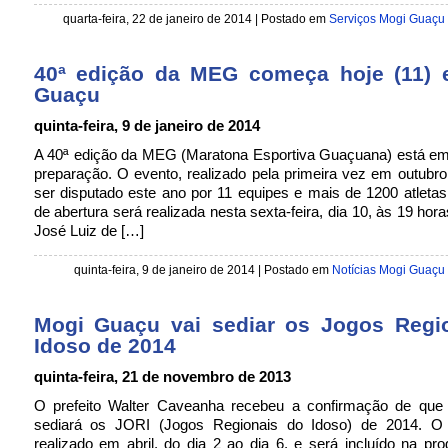
quarta-feira, 22 de janeiro de 2014
| Postado em
Serviços Mogi Guaçu
40ª edição da MEG começa hoje (11)
Guaçu
quinta-feira, 9 de janeiro de 2014
A 40ª edição da MEG (Maratona Esportiva Guaçuana) está em 
preparação. O evento, realizado pela primeira vez em outubro
ser disputado este ano por 11 equipes e mais de 1200 atletas
de abertura será realizada nesta sexta-feira, dia 10, às 19 hor
José Luiz de […]
quinta-feira, 9 de janeiro de 2014
| Postado em
Notícias Mogi Guaçu
Mogi Guaçu vai sediar os Jogos Regi
Idoso de 2014
quinta-feira, 21 de novembro de 2013
O prefeito Walter Caveanha recebeu a confirmação de qu
sediará os JORI (Jogos Regionais do Idoso) de 2014. O
realizado em abril, do dia 2 ao dia 6, e será incluído na p