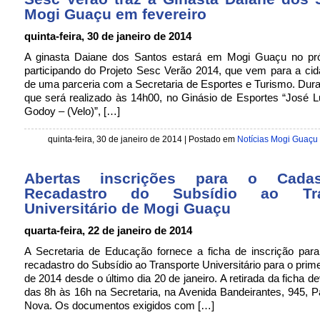
Mogi Guaçu em fevereiro
quinta-feira, 30 de janeiro de 2014
A ginasta Daiane dos Santos estará em Mogi Guaçu no pr
participando do Projeto Sesc Verão 2014, que vem para a ci
de uma parceria com a Secretaria de Esportes e Turismo. Dura
que será realizado às 14h00, no Ginásio de Esportes “José 
Godoy – (Velo)”, […]
quinta-feira, 30 de janeiro de 2014
| Postado em
Notícias Mogi Guaçu
Abertas inscrições para o Cada
Recadastro do Subsídio ao Tra
Universitário de Mogi Guaçu
quarta-feira, 22 de janeiro de 2014
A Secretaria de Educação fornece a ficha de inscrição para
recadastro do Subsídio ao Transporte Universitário para o prim
de 2014 desde o último dia 20 de janeiro. A retirada da ficha de
das 8h às 16h na Secretaria, na Avenida Bandeirantes, 945, 
Nova. Os documentos exigidos com […]